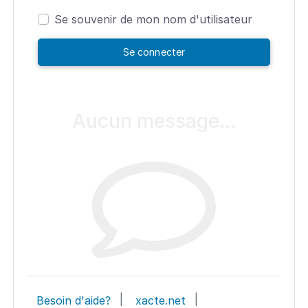
Se souvenir de mon nom d'utilisateur
Se connecter
Aucun message...
|
|
Besoin d'aide?
xacte.net